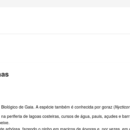
nas
Biológico de Gaia. A espécie também é conhecida por goraz (
Nycticor
na periferia de lagoas costeiras, cursos de água, pauis, açudes e ba
peixe.
te arbórea, fazendo o ninho em maciços de árvores e, por vezes, em can