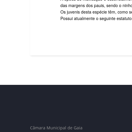
das margens dos pauis, sendo o ninh
Os juvenis desta espécie têm, como s
Possui atualmente o seguinte estatuto
Câmara Municipal de Gaia