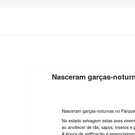
Nasceram garças-notur
Nasceram garças-noturnas no Parque 
No estado selvagem estas aves vivem 
ao anoitecer de rãs, sapos, insetos e 
A época de nidificação é essencialmen