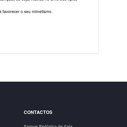
a favorecer o seu mimetismo.
CONTACTOS
Parque Biológico de Gaia