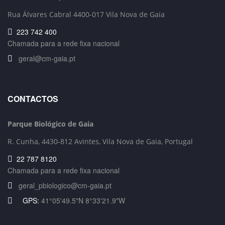
Rua Álvares Cabral 4400-017 Vila Nova de Gaia
223 742 400
Chamada para a rede fixa nacional
geral@cm-gaia.pt
CONTACTOS
Parque Biológico de Gaia
R. Cunha,
4430-812 Avintes, Vila Nova de Gaia, Portugal
22 787 8120
Chamada para a rede fixa nacional
geral_pbiologico@cm-gaia.pt
GPS:
41°05'49.5"N 8°33'21.9"W