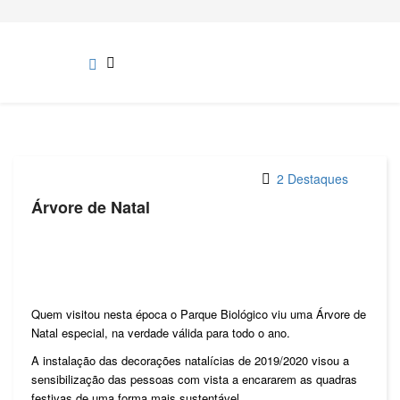
2 Destaques
Árvore de Natal
Quem visitou nesta época o Parque Biológico viu uma Árvore de
Natal especial, na verdade válida para todo o ano.
A instalação das decorações natalícias de 2019/2020 visou a
sensibilização das pessoas com vista a encararem as quadras
festivas de uma forma mais sustentável.