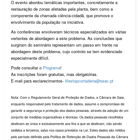
O evento abordou temáticas importantes, concretamente a
restauração de zonas afetadas pela planta, bem como a
componente da chamada ciência-cidadã, que promove o
envolvimento da população na iniciativa.
As conferências envolveram técnicos especializados em várias
vertentes de abordagem a este problema. As conclusões que
surgiram do seminário representam um passo em frente na
abordagem deste problema, cujo controlo se tem evidenciado
especialmente difícil.
Pode consultar o
Programa
!
As inscrições foram gratuitas, mas obrigatórias.
E-mail para esclarecimentos-
lifestopcortaderia@esac.pt
Nota: Com o Regulamento Geral de Proteção de Dados, a Câmara de Gaia,
enquanto responsável pelo tratamento de dados, assume o compromisso de
garantir a segurança e proteção dos dados pessoais, através da adoção de um
conjunto de medidas organizativas e técnicas. Os dados pessoais recolhidos
destinam-se única e exclusivamente aos fins a que se destinam, não sendo
cedidos a terceiros, salvo nos casos previstos na Lei. Estes dados são retidos
pelo período definido pela Política de Retenção de Dados Pessoais da Câmara