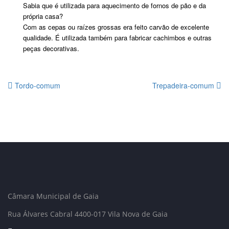
Sabia que é utilizada para aquecimento de fornos de pão e da
própria casa?
Com as cepas ou raízes grossas era feito carvão de excelente
qualidade. É utilizada também para fabricar cachimbos e outras
peças decorativas.
Tordo-comum
Trepadeira-comum
Câmara Municipal de Gaia
Rua Álvares Cabral 4400-017 Vila Nova de Gaia