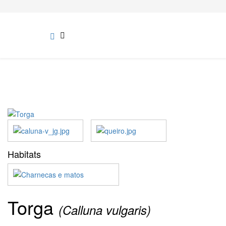
Habitats
Torga
(Calluna vulgaris)