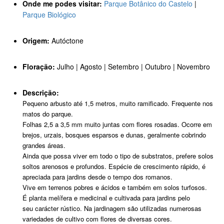
Onde me podes visitar:
Parque Botânico do Castelo
|
Parque Biológico
Origem:
Autóctone
Floração:
Julho | Agosto | Setembro | Outubro | Novembro
Descrição:
Pequeno arbusto até 1,5 metros, muito ramificado. Frequente nos
matos do parque.
Folhas 2,5 a 3,5 mm muito juntas com flores rosadas. Ocorre em
brejos, urzais, bosques esparsos e dunas, geralmente cobrindo
grandes áreas.
Ainda que possa viver em todo o tipo de substratos, prefere solos
soltos arenosos e profundos. Espécie de crescimento rápido, é
apreciada para jardins desde o tempo dos romanos.
Vive em terrenos pobres e ácidos e também em solos turfosos.
É planta melífera e medicinal e cultivada para jardins pelo
seu carácter rústico. Na jardinagem são utilizadas numerosas
variedades de cultivo com flores de diversas cores.