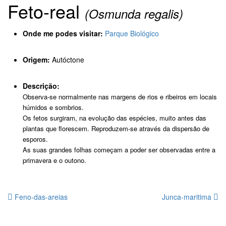
Feto-real
(Osmunda regalis)
Onde me podes visitar:
Parque Biológico
Origem:
Autóctone
Descrição:
Observa-se normalmente nas margens de rios e ribeiros em locais
húmidos e sombrios.
Os fetos surgiram, na evolução das espécies, muito antes das
plantas que florescem. Reproduzem-se através da dispersão de
esporos.
As suas grandes folhas começam a poder ser observadas entre a
primavera e o outono.
Feno-das-areias
Junca-maritima