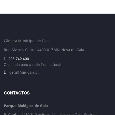
Câmara Municipal de Gaia
Rua Álvares Cabral 4400-017 Vila Nova de Gaia
223 742 400
Chamada para a rede fixa nacional
geral@cm-gaia.pt
CONTACTOS
Parque Biológico de Gaia
R. Cunha,
4430-812 Avintes, Vila Nova de Gaia, Portugal