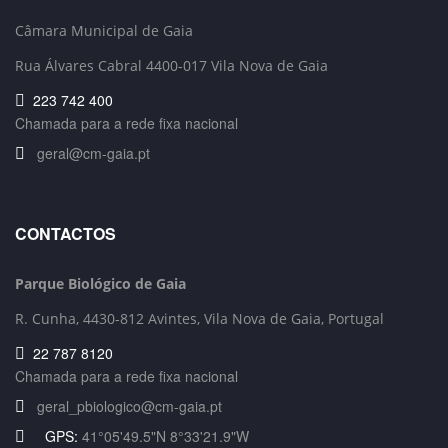
Câmara Municipal de Gaia
Rua Álvares Cabral 4400-017 Vila Nova de Gaia
223 742 400
Chamada para a rede fixa nacional
geral@cm-gaia.pt
CONTACTOS
Parque Biológico de Gaia
R. Cunha,
4430-812 Avintes, Vila Nova de Gaia, Portugal
22 787 8120
Chamada para a rede fixa nacional
geral_pbiologico@cm-gaia.pt
GPS:
41°05'49.5"N 8°33'21.9"W