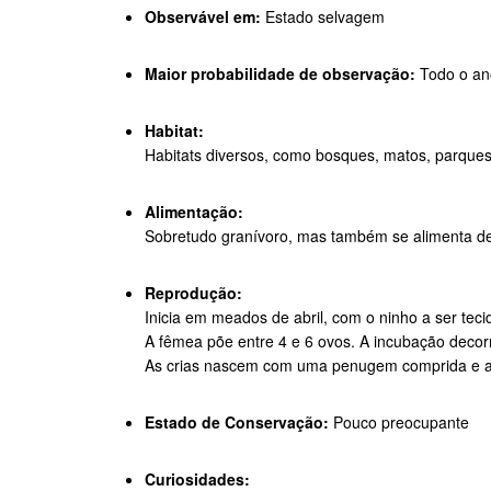
Observável em:
Estado selvagem
Maior probabilidade de observação:
Todo o an
Habitat:
Habitats diversos, como bosques, matos, parques 
Alimentação:
Sobretudo granívoro, mas também se alimenta de 
Reprodução:
Inicia em meados de abril, com o ninho a ser tec
A fêmea põe entre 4 e 6 ovos. A incubação decorr
As crias nascem com uma penugem comprida e ac
Estado de Conservação:
Pouco preocupante
Curiosidades: