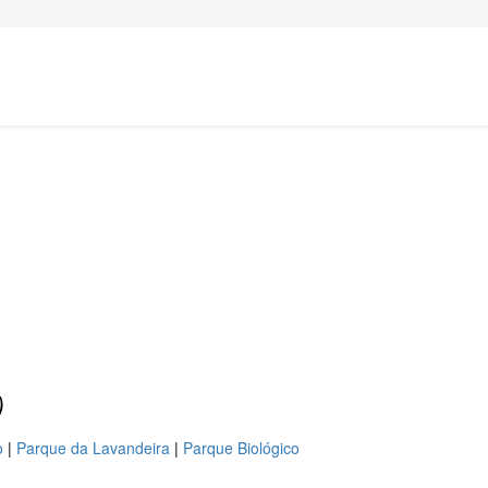
)
o
|
Parque da Lavandeira
|
Parque Biológico