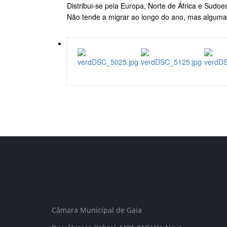
Distribui-se pela Europa, Norte de África e Sudoe
Não tende a migrar ao longo do ano, mas alguma
Câmara Municipal de Gaia