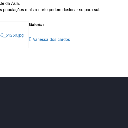
ste da Ásia.
s populações mais a norte podem deslocar-se para sul.
Galeria:
Vanessa-dos-cardos