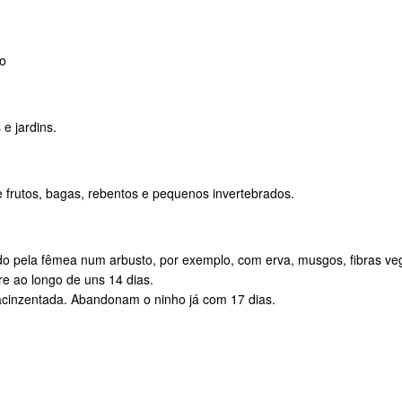
o
e jardins.
frutos, bagas, rebentos e pequenos invertebrados.
ido pela fêmea num arbusto, por exemplo, com erva, musgos, fibras ve
e ao longo de uns 14 dias.
inzentada. Abandonam o ninho já com 17 dias.