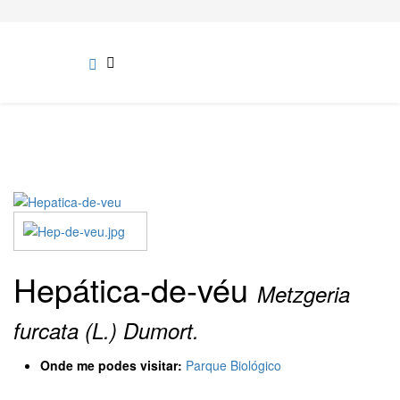
Hepática-de-véu
Metzgeria
furcata (L.) Dumort.
Onde me podes visitar:
Parque Biológico