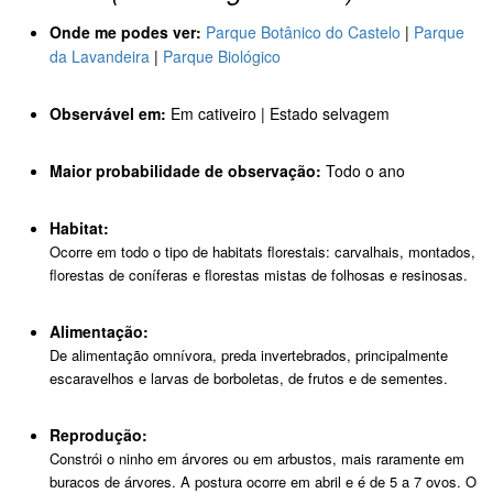
Onde me podes ver:
Parque Botânico do Castelo
|
Parque
da Lavandeira
|
Parque Biológico
Observável em:
Em cativeiro | Estado selvagem
Maior probabilidade de observação:
Todo o ano
Habitat:
Ocorre em todo o tipo de habitats florestais: carvalhais, montados,
florestas de coníferas e florestas mistas de folhosas e resinosas.
Alimentação:
De alimentação omnívora, preda invertebrados, principalmente
escaravelhos e larvas de borboletas, de frutos e de sementes.
Reprodução:
Constrói o ninho em árvores ou em arbustos, mais raramente em
buracos de árvores. A postura ocorre em abril e é de 5 a 7 ovos. O