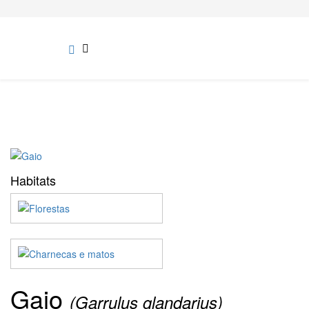
Habitats
Gaio
(Garrulus glandarius)