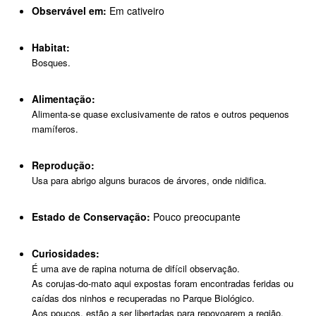
Observável em:
Em cativeiro
Habitat:
Bosques.
Alimentação:
Alimenta-se quase exclusivamente de ratos e outros pequenos
mamíferos.
Reprodução:
Usa para abrigo alguns buracos de árvores, onde nidifica.
Estado de Conservação:
Pouco preocupante
Curiosidades:
É uma ave de rapina noturna de difícil observação.
As corujas-do-mato aqui expostas foram encontradas feridas ou
caídas dos ninhos e recuperadas no Parque Biológico.
Aos poucos, estão a ser libertadas para repovoarem a região.