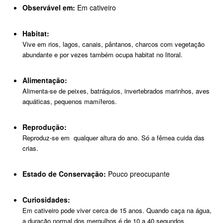
Observável em:
Em cativeiro
Habitat:
Vive em rios, lagos, canais, pântanos, charcos com vegetação
abundante e por vezes também ocupa habitat no litoral.
Alimentação:
Alimenta-se de peixes, batráquios, invertebrados marinhos, aves
aquáticas, pequenos mamíferos.
Reprodução:
Reproduz-se em qualquer altura do ano. Só a fêmea cuida das
crias.
Estado de Conservação:
Pouco preocupante
Curiosidades:
Em cativeiro pode viver cerca de 15 anos. Quando caça na água,
a duração normal dos mergulhos é de 10 a 40 segundos.