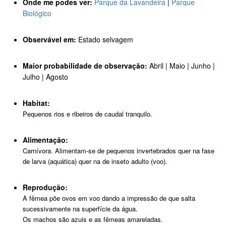
Onde me podes ver:
Parque da Lavandeira
|
Parque
Biológico
Observável em:
Estado selvagem
Maior probabilidade de observação:
Abril | Maio | Junho |
Julho | Agosto
Habitat:
Pequenos rios e ribeiros de caudal tranquilo.
Alimentação:
Carnívora. Alimentam-se de pequenos invertebrados quer na fase
de larva (aquática) quer na de inseto adulto (voo).
Reprodução:
A fêmea põe ovos em voo dando a impressão de que salta
sucessivamente na superfície da água.
Os machos são azuis e as fêmeas amareladas.