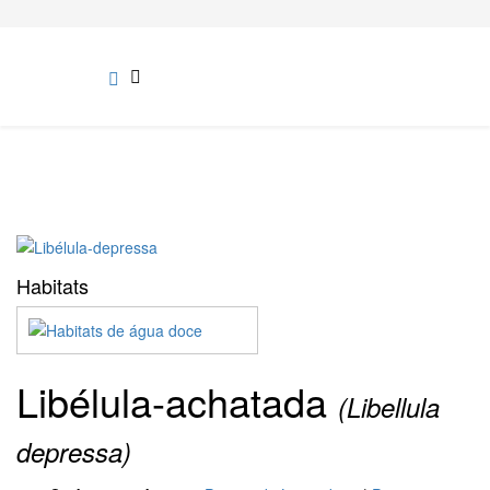
Habitats
Libélula-achatada
(Libellula
depressa)