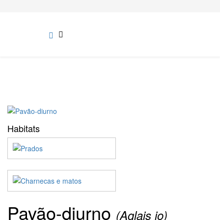
Habitats
Pavão-diurno
(Aglais io)