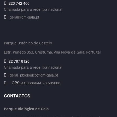
223 742 400
Chamada para a rede fixa nacional
geral@cm-gaia.pt
Parque Botânico do Castelo
Estr. Penedo 353,
Crestuma, Vila Nova de Gaia, Portugal
22 787 8120
Chamada para a rede fixa nacional
geral_pbiologico@cm-gaia.pt
GPS:
41.0686644, -8.505608
CONTACTOS
Parque Biológico de Gaia