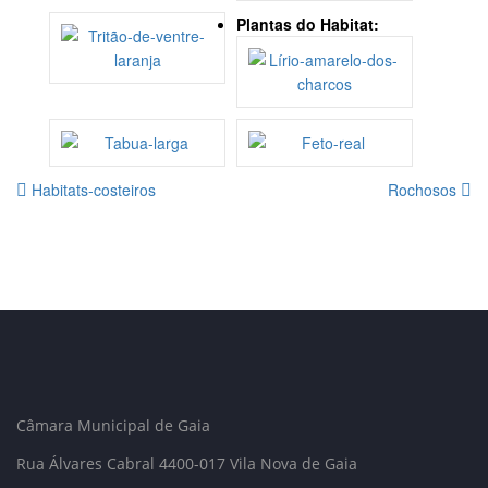
Plantas do Habitat:
Habitats-costeiros
Rochosos
Câmara Municipal de Gaia
Rua Álvares Cabral 4400-017 Vila Nova de Gaia