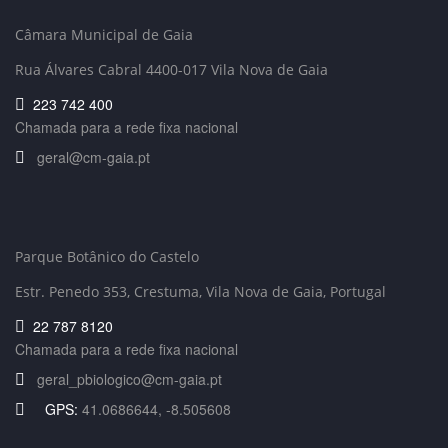
Câmara Municipal de Gaia
Rua Álvares Cabral 4400-017 Vila Nova de Gaia
223 742 400
Chamada para a rede fixa nacional
geral@cm-gaia.pt
Parque Botânico do Castelo
Estr. Penedo 353,
Crestuma, Vila Nova de Gaia, Portugal
22 787 8120
Chamada para a rede fixa nacional
geral_pbiologico@cm-gaia.pt
GPS:
41.0686644, -8.505608