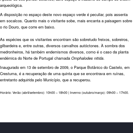
arqueológica.
A disposição no espaço deste novo espaço verde é peculiar, pois assenta
em socalcos. Quanto mais o visitante sobe, mais encanta a paisagem sobre
o rio Douro, que corre em baixo.
As espécies que os visitantes encontram são sobretudo freixos, sobreiros,
gilbardeira e, entre outras, diversos carvalhos autóctones. À sombra dos
medronheiros, há também endemismos diversos, como é o caso da planta
endémica do Norte de Portugal chamada
Omphalodes nitida
.
Inaugurado em 13 de setembro de 2009, o Parque Botânico do Castelo, em
Crestuma, é a recuperação de uma quinta que se encontrava em ruínas,
entretanto adquirida pelo Município, que a recuperou.
Horário: Verão (abril/setembro): 10h00 – 18h00 | Inverno (outubro/março): 09h00 – 17h00.