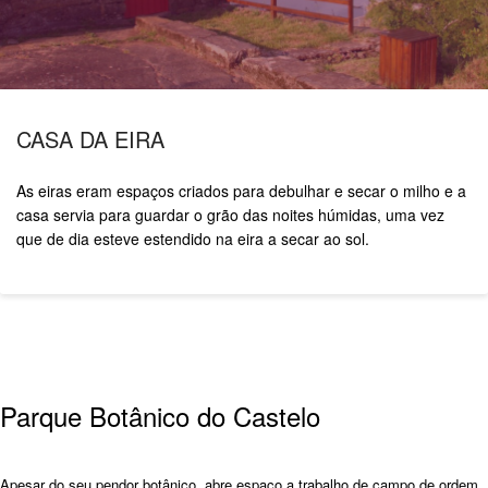
CASA DA EIRA
As eiras eram espaços criados para debulhar e secar o milho e a
casa servia para guardar o grão das noites húmidas, uma vez
que de dia esteve estendido na eira a secar ao sol.
Parque Botânico do Castelo
Apesar do seu pendor botânico, abre espaço a trabalho de campo de ordem