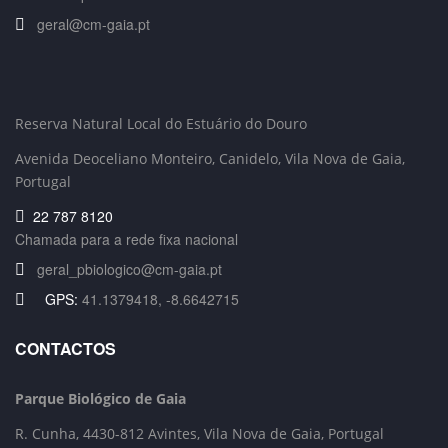
geral@cm-gaia.pt
Reserva Natural Local do Estuário do Douro
Avenida Deoceliano Monteiro, Canidelo
, Vila Nova de Gaia,
Portugal
22 787 8120
Chamada para a rede fixa nacional
geral_pbiologico@cm-gaia.pt
GPS:
41.1379418, -8.6642715
CONTACTOS
Parque Biológico de Gaia
R. Cunha,
4430-812 Avintes, Vila Nova de Gaia, Portugal