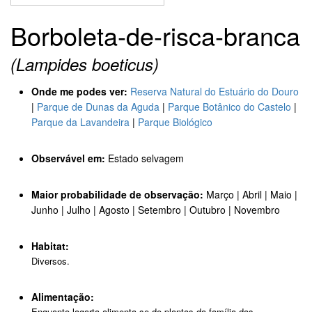
Borboleta-de-risca-branca
(Lampides boeticus)
Onde me podes ver:
Reserva Natural do Estuário do Douro
|
Parque de Dunas da Aguda
|
Parque Botânico do Castelo
|
Parque da Lavandeira
|
Parque Biológico
Observável em:
Estado selvagem
Maior probabilidade de observação:
Março | Abril | Maio |
Junho | Julho | Agosto | Setembro | Outubro | Novembro
Habitat:
Diversos.
Alimentação:
Enquanto lagarta alimenta-se de plantas da família das