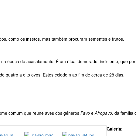
dos, como os insetos, mas também procuram sementes e frutos.
na época de acasalamento. É um ritual demorado, insistente, que po
e quatro a oito ovos. Estes eclodem ao fim de cerca de 28 dias.
 nome comum que reúne aves dos géneros
Pavo
e
Afropavo,
da família 
Galeria: