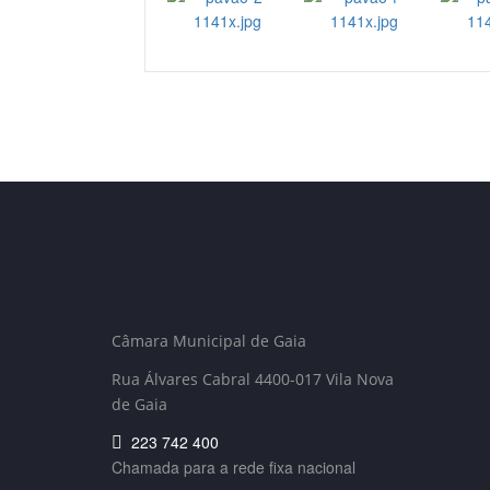
Câmara Municipal de Gaia
Rua Álvares Cabral 4400-017 Vila Nova
de Gaia
223 742 400
Chamada para a rede fixa nacional