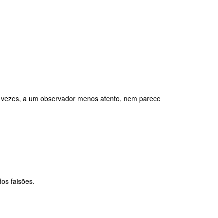
r vezes, a um observador menos atento, nem parece
dos faisões.