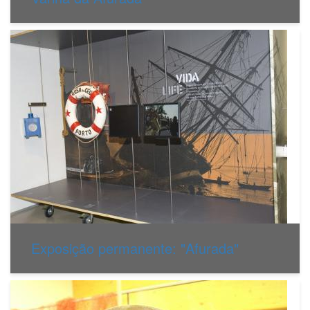
Exposição permanente: "Afurada"