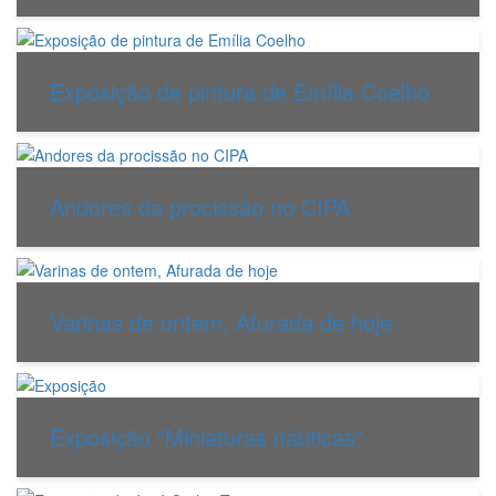
Exposição de pintura de Emília Coelho
Andores da procissão no CIPA
Varinas de ontem, Afurada de hoje
Exposição "Miniaturas náuticas"