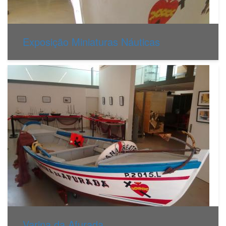
Exposição Miniaturas Náuticas
Varina da Afurada