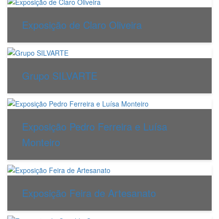
Exposição de Claro Oliveira
Grupo SILVARTE
Exposição Pedro Ferreira e Luísa
Monteiro
Exposição Feira de Artesanato