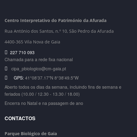
Centro Interpretativo do Património da Afurada
Rua António dos Santos, n.º 10, São Pedro da Afurada
4400-365 Vila Nova de Gaia
227 710 093
Chamada para a rede fixa nacional
cipa_pbiologico@cm-gaia.pt
GPS:
41°08'37.17"N 8°38'49.5"W
Aberto todos os dias da semana, incluindo fins de semana e
feriados (10.00 / 12.30 - 13.30 / 18.00)
Encerra no Natal e na passagem de ano
CONTACTOS
Parque Biológico de Gaia