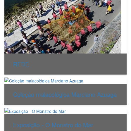
REDE
Coleção malacológica Marciano Azuaga
Exposição - O Monstro do Mar