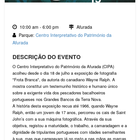
SET., 2026
10:00 am - 6:00 pm
Afurada
Parque:
Centro Interpretativo do Património da
Afurada
DESCRIÇÃO DO EVENTO
O Centro Interpretativo do Património da Afurada (CIPA)
acolheu desde o dia 18 de julho a exposição de fotografia
"Frota Branca", da autoria do canadiano Wayne Ralph. A
mostra constitui um testemunho histórico e humano único
sobre a exigente vida dos pescadores bacalhoeiros
portugueses nos Grandes Bancos da Terra Nova.
A história desta exposição recua até 1966, quando Wayne
Ralph, então um jovem de 17 anos, percorreu os cais de Saint
John’s com a sua máquina fotográfica. Através da sua
objetiva, registou a maturidade, o trabalho, a camaradagem e a
dignidade de tripulantes portugueses com idades semelhantes
à sua, mas que carregavam já no rosto e nas mãos as marcas