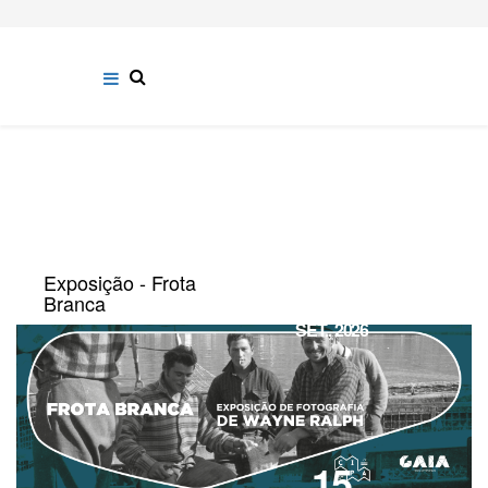
Exposição - Frota
15
Branca
SET., 2026
15