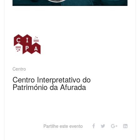
Centro
Centro Interpretativo do
Património da Afurada
Partilhe este evento