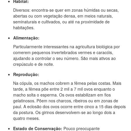
Habitat:
Diversos: encontra-se quer em zonas húmidas ou secas,
abertas ou com vegetação densa, em meios naturais,
seminaturais e cultivados, ou até na proximidade de
habitações.
Alimentação:
Particularmente interessantes na agricultura biológica por
comerem pequenos invertebrados vermes e caracóis,
ajudando a controlar o seu número. São mais ativos ao
crepúsculo e de noite.
Reprodução:
Na cópula, os machos cobrem a fêmea pelas costas. Mais
tarde, a fêmea põe entre 2 mil a 7 mil ovos enquanto o
macho solta o esperma. Os ovos estabilizam em fios
gelatinosos. Põem nos charcos, ribeiros ou em zonas de
paul. A eclosão dos ovos ocorre entre cinco a 15 dias depois
da postura. Os girinos desenvolvem-se ao longo dois a
quatro meses.
Estado de Conservação:
Pouco preocupante