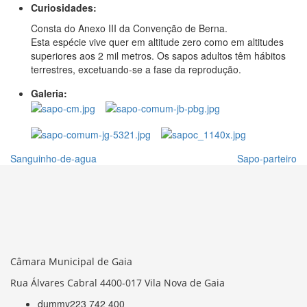
Curiosidades:
Consta do Anexo III da Convenção de Berna.
Esta espécie vive quer em altitude zero como em altitudes
superiores aos 2 mil metros. Os sapos adultos têm hábitos
terrestres, excetuando-se a fase da reprodução.
Galeria:
Sanguinho-de-agua
Sapo-parteiro
Câmara Municipal de Gaia
Rua Álvares Cabral 4400-017 Vila Nova de Gaia
dummy
223 742 400