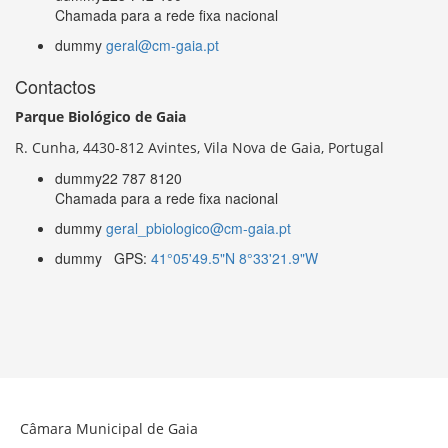
Chamada para a rede fixa nacional
dummy
geral@cm-gaia.pt
Contactos
Parque Biológico de Gaia
R. Cunha,
4430-812 Avintes, Vila Nova de Gaia, Portugal
dummy
22 787 8120
Chamada para a rede fixa nacional
dummy
geral_pbiologico@cm-gaia.pt
dummy
GPS:
41°05'49.5"N 8°33'21.9"W
Câmara Municipal de Gaia