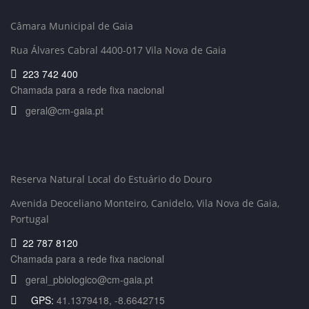
Câmara Municipal de Gaia
Rua Álvares Cabral 4400-017 Vila Nova de Gaia
223 742 400
Chamada para a rede fixa nacional
geral@cm-gaia.pt
Reserva Natural Local do Estuário do Douro
Avenida Deoceliano Monteiro, Canidelo
, Vila Nova de Gaia,
Portugal
22 787 8120
Chamada para a rede fixa nacional
geral_pbiologico@cm-gaia.pt
GPS:
41.1379418, -8.6642715