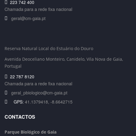
223 742 400
Chamada para a rede fixa nacional
geral@cm-gaia.pt
Reserva Natural Local do Estuário do Douro
Avenida Deoceliano Monteiro, Canidelo
, Vila Nova de Gaia,
Portugal
22 787 8120
Chamada para a rede fixa nacional
geral_pbiologico@cm-gaia.pt
GPS:
41.1379418, -8.6642715
CONTACTOS
Parque Biológico de Gaia