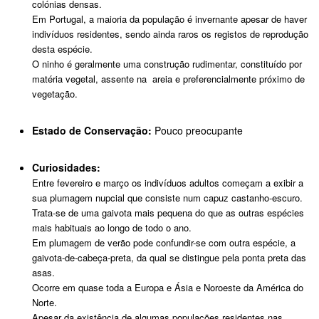
colónias densas.
Em Portugal, a maioria da população é invernante apesar de haver
indivíduos residentes, sendo ainda raros os registos de reprodução
desta espécie.
O ninho é geralmente uma construção rudimentar, constituído por
matéria vegetal, assente na areia e preferencialmente próximo de
vegetação.
Estado de Conservação:
Pouco preocupante
Curiosidades:
Entre fevereiro e março os indivíduos adultos começam a exibir a
sua plumagem nupcial que consiste num capuz castanho-escuro.
Trata-se de uma gaivota mais pequena do que as outras espécies
mais habituais ao longo de todo o ano.
Em plumagem de verão pode confundir-se com outra espécie, a
gaivota-de-cabeça-preta, da qual se distingue pela ponta preta das
asas.
Ocorre em quase toda a Europa e Ásia e Noroeste da América do
Norte.
Apesar da existência de algumas populações residentes nas