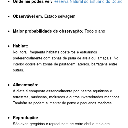
Onde me podes ver:
Reserva Natural do Estuário do Douro
Observável em:
Estado selvagem
Maior probabilidade de observação:
Todo o ano
Habitat:
No litoral, frequenta habitats costeiros e estuarinos
preferencialmente com zonas de praia de areia ou lamaçais. No
interior ocorre em zonas de pastagem, aterros, barragens entre
outras.
Alimentação:
A dieta é composta essencialmente por insetos aquáticos e
terrestres, minhocas, moluscos e outros invertebrados marinhos.
Também se podem alimentar de peixe e pequenos roedores.
Reprodução:
São aves gregárias e reproduzem-se entre abril e maio em