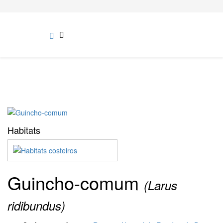
Habitats
Guincho-comum
(Larus
ridibundus)