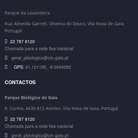
Parque da Lavandeira
Rua Almeida Garrett, Oliveira do Douro
, Vila Nova de Gaia,
Portugal
22 787 8120
Chamada para a rede fixa nacional
geral_pbiologico@cm-gaia.pt
GPS:
41.121195, -8.5949582
CONTACTOS
Parque Biológico de Gaia
R. Cunha,
4430-812 Avintes, Vila Nova de Gaia, Portugal
22 787 8120
Chamada para a rede fixa nacional
geral_pbiologico@cm-gaia.pt