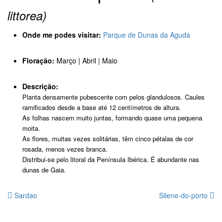
littorea)
Onde me podes visitar:
Parque de Dunas da Aguda
Floração:
Março | Abril | Maio
Descrição:
Planta densamente pubescente com pelos glandulosos. Caules
ramificados desde a base até 12 centímetros de altura.
As folhas nascem muito juntas, formando quase uma pequena
moita.
As flores, muitas vezes solitárias, têm cinco pétalas de cor
rosada, menos vezes branca.
Distribui-se pelo litoral da Península Ibérica. É abundante nas
dunas de Gaia.
Sardao
Silene-do-porto