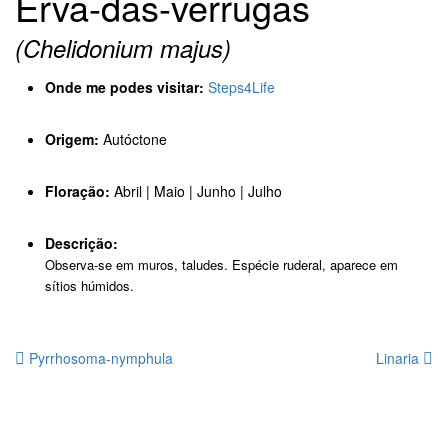
Erva-das-verrugas
(Chelidonium majus)
Onde me podes visitar:
Steps4Life
Origem:
Autóctone
Floração:
Abril | Maio | Junho | Julho
Descrição:
Observa-se em muros, taludes. Espécie ruderal, aparece em
sítios húmidos.
Pyrrhosoma-nymphula
Linaria