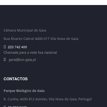
Câmara Municipal de Gaia
Rua Álvares Cabral 4400-017 Vila Nova de Gaia
223 742 400
Chamada para a rede fixa nacional
geral@cm-gaia.pt
CONTACTOS
Parque Biológico de Gaia
R. Cunha,
4430-812 Avintes, Vila Nova de Gaia, Portugal