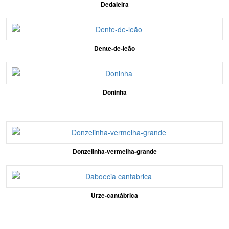
Dedaleira
Dente-de-leão
Doninha
Donzelinha-vermelha-grande
Urze-cantábrica