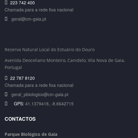
223 742 400
Chamada para a rede fixa nacional
geral@cm-gaia.pt
Reserva Natural Local do Estuário do Douro
Avenida Deoceliano Monteiro, Canidelo
, Vila Nova de Gaia,
Portugal
22 787 8120
Chamada para a rede fixa nacional
geral_pbiologico@cm-gaia.pt
GPS:
41.1379418, -8.6642715
CONTACTOS
Parque Biológico de Gaia