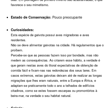
favorece o seu mimetismo.
Estado de Conservação:
Pouco preocupante
Curiosidades:
Esta espécie de gaivota possui aves migradoras e aves
residentes.
Não se deve alimentar gaivotas na cidade. Há regulamentos que o
proíbem.
Percebe-se que as pessoas fazem isso por bondade, mas não
medem as consequências. Ao criarem esse hábito, a verdade é
que geram nestas aves do litoral expectativas de obtenção de
comida fácil e fixam-nas nas redondezas dos seus lares. Em
casos extremos, estas gaivotas deixam até de realizar as longas
migrações que lhes eram naturais, entre a Europa e África, e
adaptam-se praticamente todo o ano a telhados de edifícios
citadinos, como se estes fossem escarpas ou promontórios à
beira-mar, na verdade o seu habitat natural.