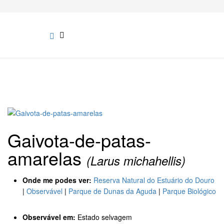
Gaivota-de-patas-
amarelas
(Larus michahellis)
Onde me podes ver:
Reserva Natural do Estuário do Douro
|
Observável
|
Parque de Dunas da Aguda
|
Parque Biológico
Observável em:
Estado selvagem