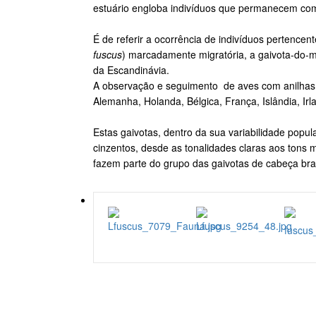
estuário engloba indivíduos que permanecem com
É de referir a ocorrência de indivíduos pertencent
fuscus
) marcadamente migratória, a gaivota-do-m
da Escandinávia.
A observação e seguimento de aves com anilhas de
Alemanha, Holanda, Bélgica, França, Islândia, Irla
Estas gaivotas, dentro da sua variabilidade pop
cinzentos, desde as tonalidades claras aos tons 
fazem parte do grupo das gaivotas de cabeça br