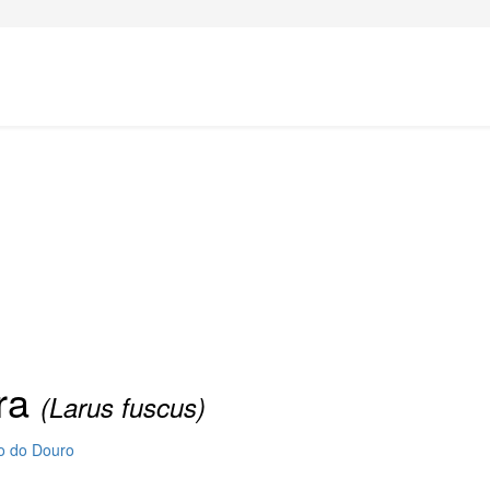
ura
(Larus fuscus)
io do Douro