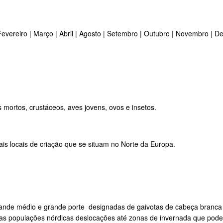
Fevereiro | Março | Abril | Agosto | Setembro | Outubro | Novembro | 
 mortos, crustáceos, aves jovens, ovos e insetos.
is locais de criação que se situam no Norte da Europa.
rande médio e grande porte designadas de gaivotas de cabeça branca
as populações nórdicas deslocações até zonas de invernada que podem 