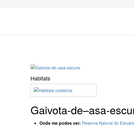
Habitats
Gaivota-de–asa-esc
Onde me podes ver:
Reserva Natural do Estuár