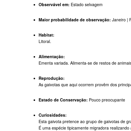
Observável em:
Estado selvagem
Maior probabilidade de observação:
Janeiro | 
Habitat:
Litoral.
Alimentação:
Ementa variada. Alimenta-se de restos de animais
Reprodução:
As gaivotas que aqui ocorrem provêm dos principa
Estado de Conservação:
Pouco preocupante
Curiosidades:
Esta gaivota pretence ao grupo de gaivotas de g
É uma espécie tipicamente migradora realizando 