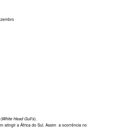
Dezembro
 (
White Head Gull’s
).
atingir a África do Sul. Assim a ocorrência no