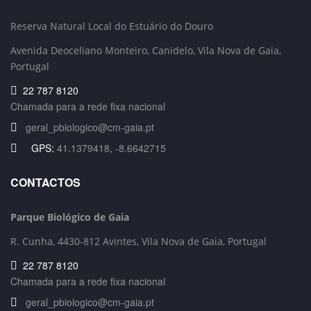
Reserva Natural Local do Estuário do Douro
Avenida Deoceliano Monteiro, Canidelo
, Vila Nova de Gaia,
Portugal
22 787 8120
Chamada para a rede fixa nacional
geral_pbiologico@cm-gaia.pt
GPS:
41.1379418, -8.6642715
CONTACTOS
Parque Biológico de Gaia
R. Cunha,
4430-812 Avintes, Vila Nova de Gaia, Portugal
22 787 8120
Chamada para a rede fixa nacional
geral_pbiologico@cm-gaia.pt