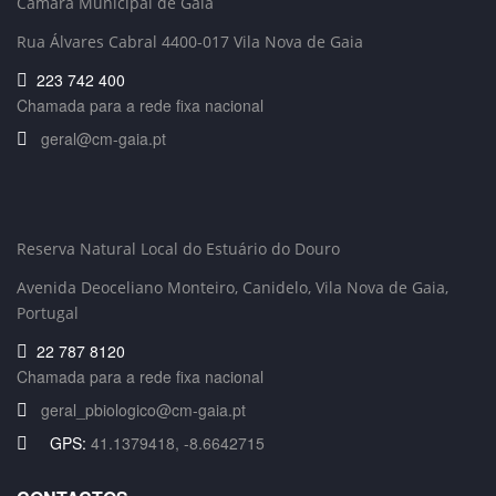
Câmara Municipal de Gaia
Rua Álvares Cabral 4400-017 Vila Nova de Gaia
223 742 400
Chamada para a rede fixa nacional
geral@cm-gaia.pt
Reserva Natural Local do Estuário do Douro
Avenida Deoceliano Monteiro, Canidelo
, Vila Nova de Gaia,
Portugal
22 787 8120
Chamada para a rede fixa nacional
geral_pbiologico@cm-gaia.pt
GPS:
41.1379418, -8.6642715