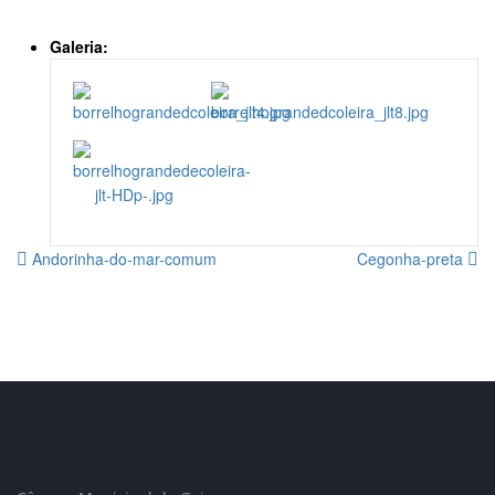
Galeria:
Andorinha-do-mar-comum
Cegonha-preta