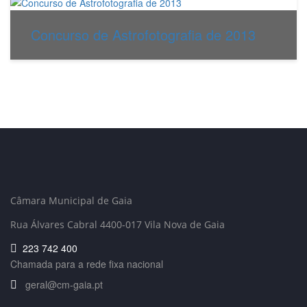
Concurso de Astrofotografia de 2013
Câmara Municipal de Gaia
Rua Álvares Cabral 4400-017 Vila Nova de Gaia
223 742 400
Chamada para a rede fixa nacional
geral@cm-gaia.pt