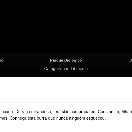
ro
Parque Biológico
Category
has 14 media
incada. De raça mirandesa, terá sido comprada em Constantim, Mirand
filmes. Conheça esta burra que nunca ninguém esqueceu.