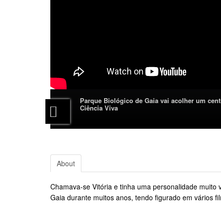
Parque Biológico de Gaia vai acolher um cent
Ciência Viva
About
Chamava-se Vitória e tinha uma personalidade muito v
Gaia durante muitos anos, tendo figurado em vários 