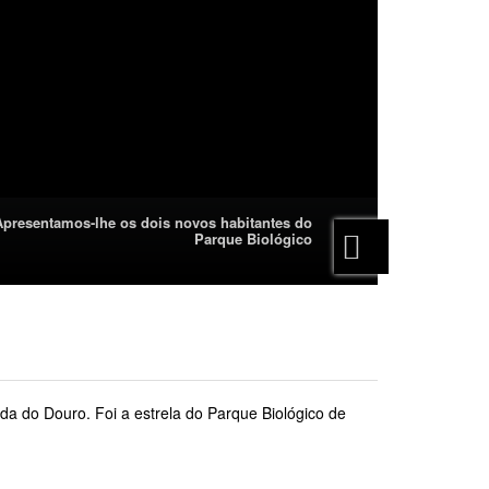
Apresentamos-lhe os dois novos habitantes do
Parque Biológico
a do Douro. Foi a estrela do Parque Biológico de