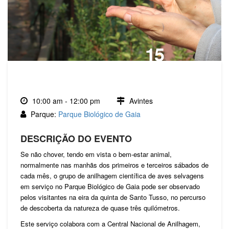
15
AGO., 2026
10:00 am - 12:00 pm
Avintes
Parque:
Parque Biológico de Gaia
DESCRIÇÃO DO EVENTO
Se não chover, tendo em vista o bem-estar animal,
normalmente nas manhãs dos primeiros e terceiros sábados de
cada mês, o grupo de anilhagem científica de aves selvagens
em serviço no Parque Biológico de Gaia pode ser observado
pelos visitantes na eira da quinta de Santo Tusso, no percurso
de descoberta da natureza de quase três quilómetros.
Este serviço colabora com a Central Nacional de Anilhagem,