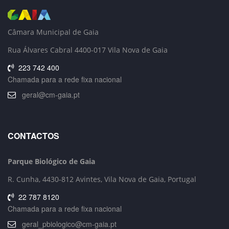
Câmara Municipal de Gaia
Rua Álvares Cabral 4400-017 Vila Nova de Gaia
223 742 400
Chamada para a rede fixa nacional
geral@cm-gaia.pt
CONTACTOS
Parque Biológico de Gaia
R. Cunha,
4430-812 Avintes, Vila Nova de Gaia, Portugal
22 787 8120
Chamada para a rede fixa nacional
geral_pbiologico@cm-gaia.pt