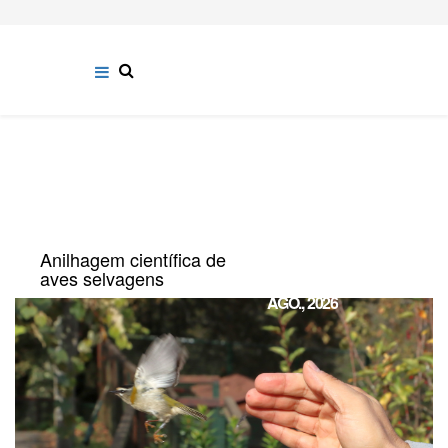
Anilhagem científica de
15
aves selvagens
AGO., 2026