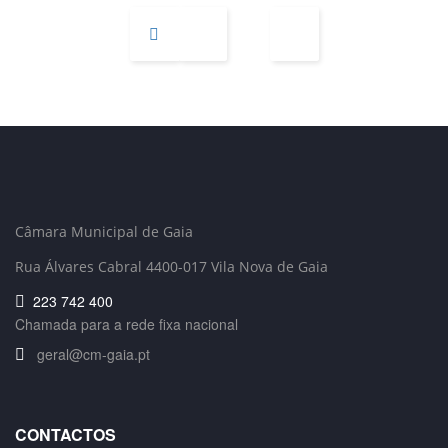
Câmara Municipal de Gaia
Rua Álvares Cabral 4400-017 Vila Nova de Gaia
223 742 400
Chamada para a rede fixa nacional
geral@cm-gaia.pt
CONTACTOS