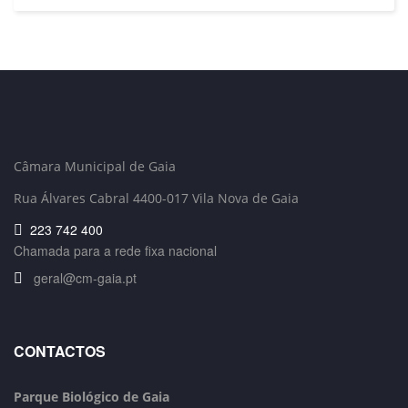
Câmara Municipal de Gaia
Rua Álvares Cabral 4400-017 Vila Nova de Gaia
223 742 400
Chamada para a rede fixa nacional
geral@cm-gaia.pt
CONTACTOS
Parque Biológico de Gaia