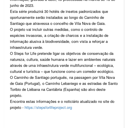
junho de 2023.
Esta série produzirá 30 hotéis de insetos padronizados que
oportunamente serão instalados ao longo do Caminho de
Santiago que atravessa o concelho de Vila Nova de Gaia.
O projeto vai incluir outras medidas, como o controlo de
espécies invasoras, a criação de charcos e a instalação de
informação alusiva à biodiversidade, com vista a reforçar a
infraestrutura verde.
O Steps for Life pretende ligar os objetivos de conservação da
natureza, cultura, saúde humana e lazer em ambientes naturais
através de uma infraestrutura verde multifuncional – ecológica,
cultural e turística – que funcione como um corredor ecológico.
O Caminho de Santiago português, na passagem por Vila Nova
de Gaia (Portugal), o Caminho Lebaniego e as estradas de Santo
Toribio de Liébana na Cantábria (Espanha) são alvo deste
projeto.
Encontra estas informações e o noticiário atualizado no site do
projeto -
https://stepsforlifeproject.org