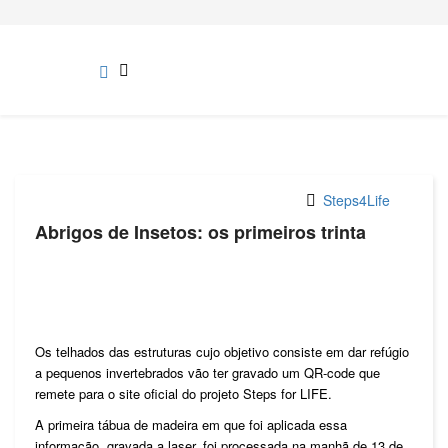
Steps4Life
Abrigos de Insetos: os primeiros trinta
Os telhados das estruturas cujo objetivo consiste em dar refúgio
a pequenos invertebrados vão ter gravado um QR-code que
remete para o site oficial do projeto Steps for LIFE.
A primeira tábua de madeira em que foi aplicada essa
informação, gravada a laser, foi processada na manhã de 13 de