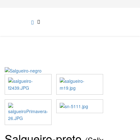
Salgueiro-preto