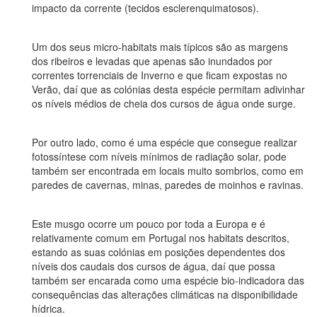
impacto da corrente (tecidos esclerenquimatosos).
Um dos seus micro-habitats mais típicos são as margens
dos ribeiros e levadas que apenas são inundados por
correntes torrenciais de Inverno e que ficam expostas no
Verão, daí que as colónias desta espécie permitam adivinhar
os níveis médios de cheia dos cursos de água onde surge.
Por outro lado, como é uma espécie que consegue realizar
fotossíntese com níveis mínimos de radiação solar, pode
também ser encontrada em locais muito sombrios, como em
paredes de cavernas, minas, paredes de moinhos e ravinas.
Este musgo ocorre um pouco por toda a Europa e é
relativamente comum em Portugal nos habitats descritos,
estando as suas colónias em posições dependentes dos
níveis dos caudais dos cursos de água, daí que possa
também ser encarada como uma espécie bio-indicadora das
consequências das alterações climáticas na disponibilidade
hídrica.