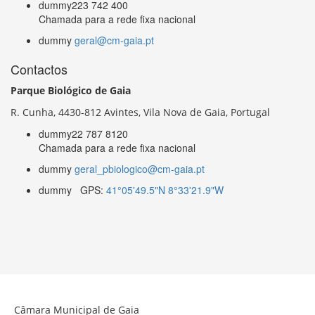
dummy
223 742 400
Chamada para a rede fixa nacional
dummy
geral@cm-gaia.pt
Contactos
Parque Biológico de Gaia
R. Cunha,
4430-812 Avintes, Vila Nova de Gaia, Portugal
dummy
22 787 8120
Chamada para a rede fixa nacional
dummy
geral_pbiologico@cm-gaia.pt
dummy
GPS:
41°05'49.5"N 8°33'21.9"W
Câmara Municipal de Gaia