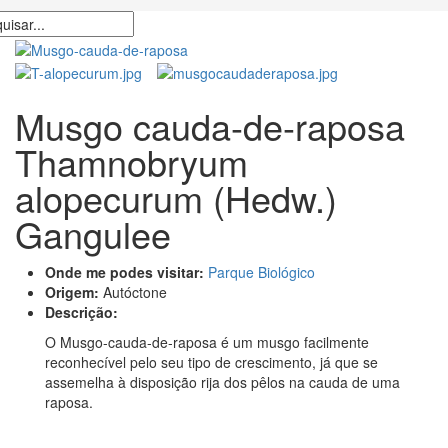
Musgo cauda-de-raposa
Thamnobryum
alopecurum (Hedw.)
Gangulee
Onde me podes visitar:
Parque Biológico
Origem:
Autóctone
Descrição:
O Musgo-cauda-de-raposa é um musgo facilmente
reconhecível pelo seu tipo de crescimento, já que se
assemelha à disposição rija dos pêlos na cauda de uma
raposa.