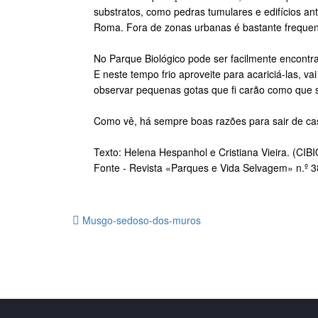
substratos, como pedras tumulares e edifícios an
Roma. Fora de zonas urbanas é bastante frequen
No Parque Biológico pode ser facilmente encontr
E neste tempo frio aproveite para acariciá-las, va
observar pequenas gotas que fi carão como que su
Como vê, há sempre boas razões para sair de ca
Texto: Helena Hespanhol e Cristiana Vieira. (CIB
Fonte - Revista «Parques e Vida Selvagem» n.º 3
Musgo-sedoso-dos-muros