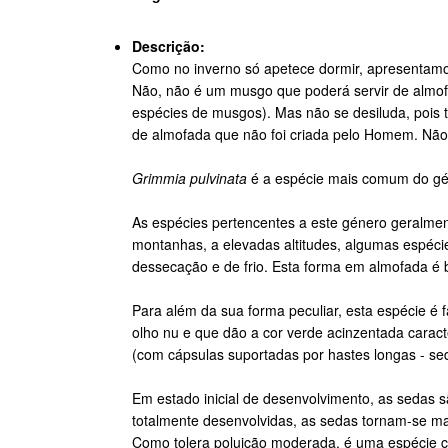
Descrição:
Como no inverno só apetece dormir, apresentam
Não, não é um musgo que poderá servir de almof
espécies de musgos). Mas não se desiluda, pois 
de almofada que não foi criada pelo Homem. Não d
Grimmia pulvinata
é a espécie mais comum do g
As espécies pertencentes a este género geralmen
montanhas, a elevadas altitudes, algumas espéci
dessecação e de frio. Esta forma em almofada é 
Para além da sua forma peculiar, esta espécie é f
olho nu e que dão a cor verde acinzentada carac
(com cápsulas suportadas por hastes longas - se
Em estado inicial de desenvolvimento, as sedas 
totalmente desenvolvidas, as sedas tornam-se ma
Como tolera poluição moderada, é uma espécie ca