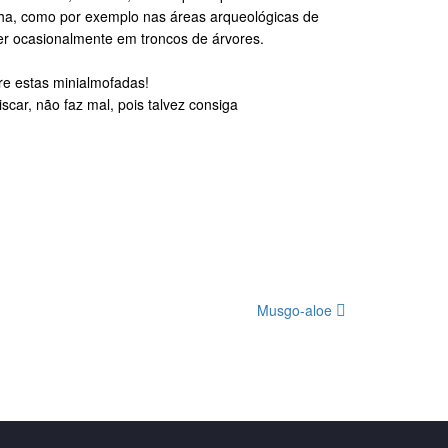
rocha, como por exemplo nas áreas arqueológicas de
er ocasionalmente em troncos de árvores.
re estas minialmofadas!
scar, não faz mal, pois talvez consiga
Musgo-aloe