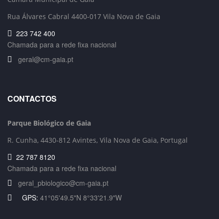
Rua Álvares Cabral 4400-017 Vila Nova de Gaia
223 742 400
Chamada para a rede fixa nacional
geral@cm-gaia.pt
CONTACTOS
Parque Biológico de Gaia
R. Cunha,
4430-812 Avintes, Vila Nova de Gaia, Portugal
22 787 8120
Chamada para a rede fixa nacional
geral_pbiologico@cm-gaia.pt
GPS:
41°05'49.5"N 8°33'21.9"W