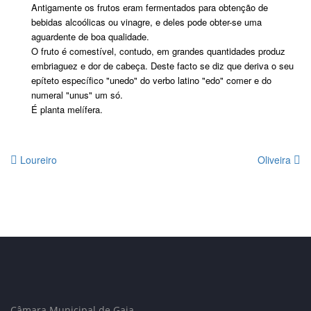
Antigamente os frutos eram fermentados para obtenção de
bebidas alcoólicas ou vinagre, e deles pode obter-se uma
aguardente de boa qualidade.
O fruto é comestível, contudo, em grandes quantidades produz
embriaguez e dor de cabeça. Deste facto se diz que deriva o seu
epíteto específico "unedo" do verbo latino "edo" comer e do
numeral "unus" um só.
É planta melífera.
Loureiro
Oliveira
Câmara Municipal de Gaia