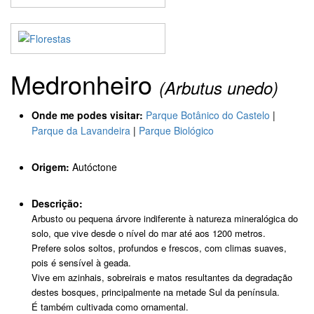
Medronheiro
(Arbutus unedo)
Onde me podes visitar:
Parque Botânico do Castelo
|
Parque da Lavandeira
|
Parque Biológico
Origem:
Autóctone
Descrição:
Arbusto ou pequena árvore indiferente à natureza mineralógica do
solo, que vive desde o nível do mar até aos 1200 metros.
Prefere solos soltos, profundos e frescos, com climas suaves,
pois é sensível à geada.
Vive em azinhais, sobreirais e matos resultantes da degradação
destes bosques, principalmente na metade Sul da península.
É também cultivada como ornamental.