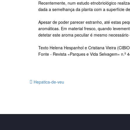
Recentemente, num estudo etnobriológico realizad
dada a semelhança da planta com a superfície de 
Apesar de poder parecer estranho, até estas peq
aromáticas. Em material fresco, quando levemente
detetar este aroma peculiar é mesmo necessário d
Texto Helena Hespanhol e Cristiana Vieira (CIBIO-
Fonte - Revista «Parques e Vida Selvagem» n.º 4
Hepatica-de-veu