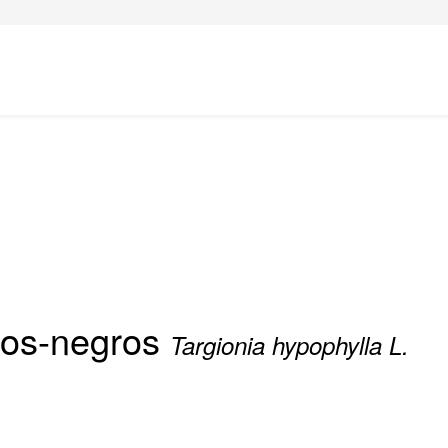
ros-negros
Targionia hypophylla L.