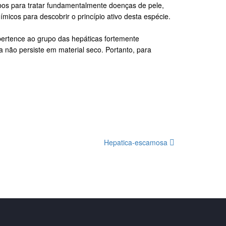
ibos para tratar fundamentalmente doenças de pele,
micos para descobrir o princípio ativo desta espécie.
pertence ao grupo das hepáticas fortemente
 não persiste em material seco. Portanto, para
Hepatica-escamosa