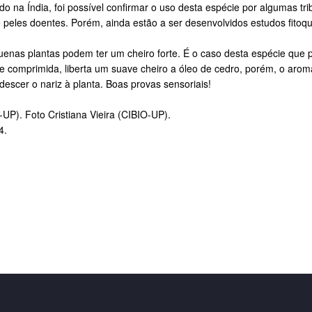
o na Índia, foi possível confirmar o uso desta espécie por algumas tr
peles doentes. Porém, ainda estão a ser desenvolvidos estudos fitoquí
uenas plantas podem ter um cheiro forte. É o caso desta espécie que 
 comprimida, liberta um suave cheiro a óleo de cedro, porém, o aroma
escer o nariz à planta. Boas provas sensoriais!
UP). Foto Cristiana Vieira (CIBIO-UP).
4.