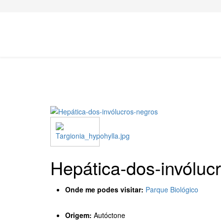
Hepática-dos-invóluc
Onde me podes visitar:
Parque Biológico
Origem:
Autóctone