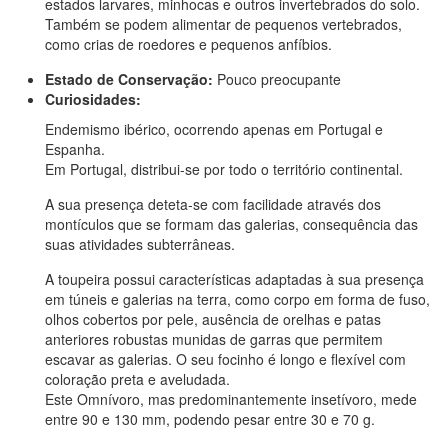
estados larvares, minhocas e outros invertebrados do solo.
Também se podem alimentar de pequenos vertebrados,
como crias de roedores e pequenos anfíbios.
Estado de Conservação:
Pouco preocupante
Curiosidades:
Endemismo ibérico, ocorrendo apenas em Portugal e
Espanha.
Em Portugal, distribui-se por todo o território continental.
A sua presença deteta-se com facilidade através dos
montículos que se formam das galerias, consequência das
suas atividades subterrâneas.
A toupeira possui características adaptadas à sua presença
em túneis e galerias na terra, como corpo em forma de fuso,
olhos cobertos por pele, ausência de orelhas e patas
anteriores robustas munidas de garras que permitem
escavar as galerias. O seu focinho é longo e flexível com
coloração preta e aveludada.
Este Omnívoro, mas predominantemente insetívoro, mede
entre 90 e 130 mm, podendo pesar entre 30 e 70 g.