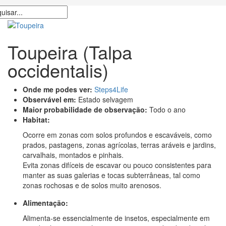
Toupeira
(Talpa
occidentalis)
Onde me podes ver:
Steps4Life
Observável em:
Estado selvagem
Maior probabilidade de observação:
Todo o ano
Habitat:
Ocorre em zonas com solos profundos e escaváveis, como
prados, pastagens, zonas agrícolas, terras aráveis e jardins,
carvalhais, montados e pinhais.
Evita zonas difíceis de escavar ou pouco consistentes para
manter as suas galerias e tocas subterrâneas, tal como
zonas rochosas e de solos muito arenosos.
Alimentação:
Alimenta-se essencialmente de insetos, especialmente em