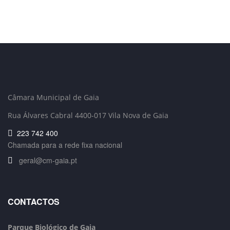
Câmara Municipal de Gaia
Rua Álvares Cabral 4400-017 Vila Nova de Gaia
223 742 400
Chamada para a rede fixa nacional
geral@cm-gaia.pt
CONTACTOS
Parque Biológico de Gaia