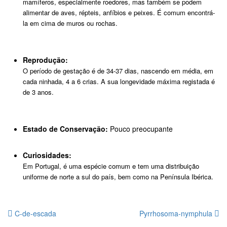
mamíferos, especialmente roedores, mas também se podem
alimentar de aves, répteis, anfíbios e peixes. É comum encontrá-
la em cima de muros ou rochas.
Reprodução:
O período de gestação é de 34-37 dias, nascendo em média, em
cada ninhada, 4 a 6 crias. A sua longevidade máxima registada é
de 3 anos.
Estado de Conservação:
Pouco preocupante
Curiosidades:
Em Portugal, é uma espécie comum e tem uma distribuição
uniforme de norte a sul do país, bem como na Península Ibérica.
C-de-escada
Pyrrhosoma-nymphula