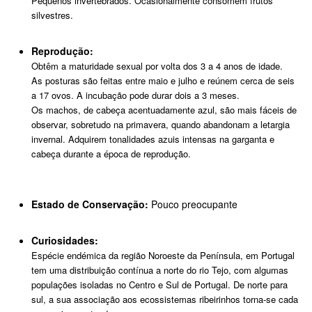
Pequenos invertebrados. Ocasionalmente consomem frutos
silvestres.
Reprodução:
Obtêm a maturidade sexual por volta dos 3 a 4 anos de idade.
As posturas são feitas entre maio e julho e reúnem cerca de seis
a 17 ovos. A incubação pode durar dois a 3 meses.
Os machos, de cabeça acentuadamente azul, são mais fáceis de
observar, sobretudo na primavera, quando abandonam a letargia
invernal. Adquirem tonalidades azuis intensas na garganta e
cabeça durante a época de reprodução.
Estado de Conservação:
Pouco preocupante
Curiosidades:
Espécie endémica da região Noroeste da Península, em Portugal
tem uma distribuição contínua a norte do rio Tejo, com algumas
populações isoladas no Centro e Sul de Portugal. De norte para
sul, a sua associação aos ecossistemas ribeirinhos torna-se cada