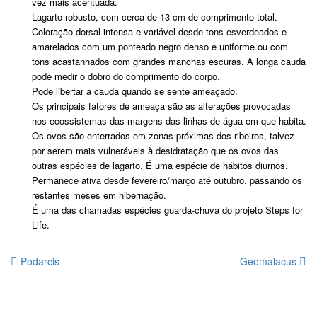
vez mais acentuada.
Lagarto robusto, com cerca de 13 cm de comprimento total.
Coloração dorsal intensa e variável desde tons esverdeados e
amarelados com um ponteado negro denso e uniforme ou com
tons acastanhados com grandes manchas escuras. A longa cauda
pode medir o dobro do comprimento do corpo.
Pode libertar a cauda quando se sente ameaçado.
Os principais fatores de ameaça são as alterações provocadas
nos ecossistemas das margens das linhas de água em que habita.
Os ovos são enterrados em zonas próximas dos ribeiros, talvez
por serem mais vulneráveis à desidratação que os ovos das
outras espécies de lagarto. É uma espécie de hábitos diurnos.
Permanece ativa desde fevereiro/março até outubro, passando os
restantes meses em hibernação.
É uma das chamadas espécies guarda-chuva do projeto Steps for
Life.
Podarcis
Geomalacus