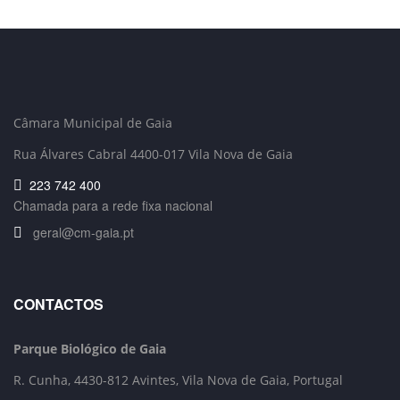
Câmara Municipal de Gaia
Rua Álvares Cabral 4400-017 Vila Nova de Gaia
223 742 400
Chamada para a rede fixa nacional
geral@cm-gaia.pt
CONTACTOS
Parque Biológico de Gaia
R. Cunha,
4430-812 Avintes, Vila Nova de Gaia, Portugal