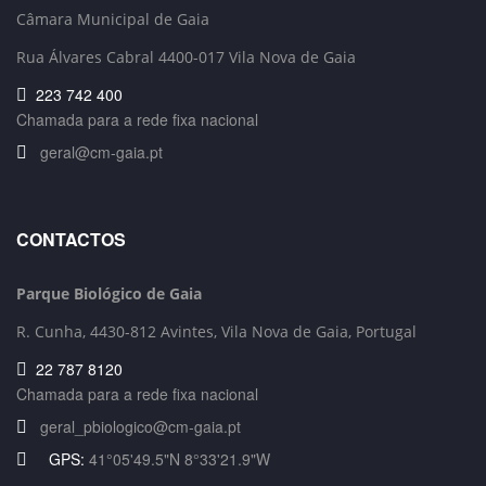
Câmara Municipal de Gaia
Rua Álvares Cabral 4400-017 Vila Nova de Gaia
223 742 400
Chamada para a rede fixa nacional
geral@cm-gaia.pt
CONTACTOS
Parque Biológico de Gaia
R. Cunha,
4430-812 Avintes, Vila Nova de Gaia, Portugal
22 787 8120
Chamada para a rede fixa nacional
geral_pbiologico@cm-gaia.pt
GPS:
41°05'49.5"N 8°33'21.9"W