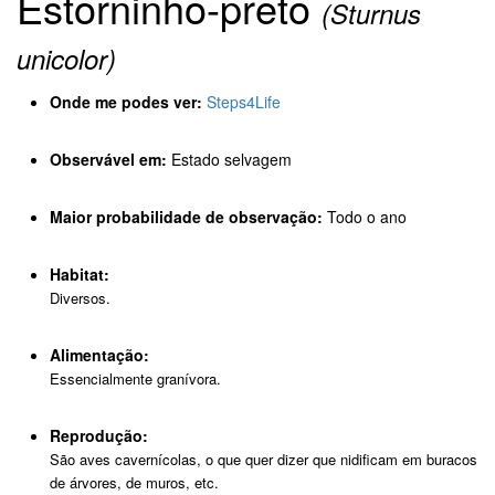
Estorninho-preto
(Sturnus
unicolor)
Onde me podes ver:
Steps4Life
Observável em:
Estado selvagem
Maior probabilidade de observação:
Todo o ano
Habitat:
Diversos.
Alimentação:
Essencialmente granívora.
Reprodução:
São aves cavernícolas, o que quer dizer que nidificam em buracos
de árvores, de muros, etc.