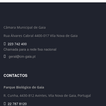
Câmara Municipal de Gaia
Rua Álvares Cabral 4400-017 Vila Nova de Gaia
223 742 400
Chamada para a rede fixa nacional
geral@cm-gaia.pt
CONTACTOS
Parque Biológico de Gaia
R. Cunha,
4430-812 Avintes, Vila Nova de Gaia, Portugal
22 787 8120