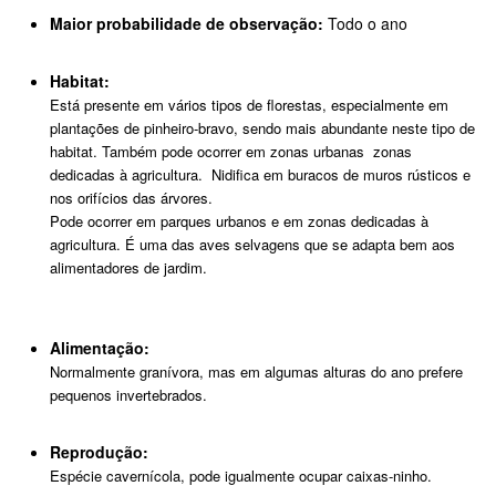
Maior probabilidade de observação:
Todo o ano
Habitat:
Está presente em vários tipos de florestas, especialmente em
plantações de pinheiro-bravo, sendo mais abundante neste tipo de
habitat. Também pode ocorrer em zonas urbanas zonas
dedicadas à agricultura. Nidifica em buracos de muros rústicos e
nos orifícios das árvores.
Pode ocorrer em parques urbanos e em zonas dedicadas à
agricultura. É uma das aves selvagens que se adapta bem aos
alimentadores de jardim.
Alimentação:
Normalmente granívora, mas em algumas alturas do ano prefere
pequenos invertebrados.
Reprodução:
Espécie cavernícola, pode igualmente ocupar caixas-ninho.