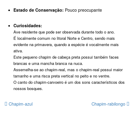
Estado de Conservação:
Pouco preocupante
Curiosidades:
Ave residente que pode ser observada durante todo o ano.
É localmente comum no litoral Norte e Centro, sendo mais
evidente na primavera, quando a espécie é vocalmente mais
ativa.
Este pequeno chapim de cabeça preta possui também faces
brancas e uma mancha branca na nuca.
Assemelha-se ao chapim-real, mas o chapim-real possui maior
tamanho e uma risca preta vertical no peito e no ventre.
O canto do chapim-carvoeiro é um dos sons característicos dos
nossos bosques.
Chapim-azul
Chapim-rabilongo