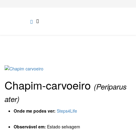
Chapim-carvoeiro
(Periparus
ater)
Onde me podes ver:
Steps4Life
Observável em:
Estado selvagem