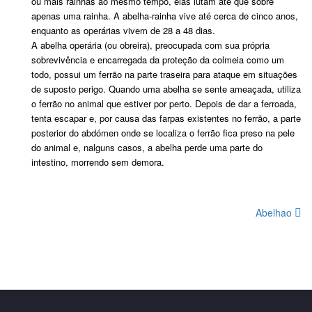
ou mais rainhas ao mesmo tempo, elas lutam até que sobre
apenas uma rainha. A abelha-rainha vive até cerca de cinco anos,
enquanto as operárias vivem de 28 a 48 dias.
A abelha operária (ou obreira), preocupada com sua própria
sobrevivência e encarregada da proteção da colmeia como um
todo, possui um ferrão na parte traseira para ataque em situações
de suposto perigo. Quando uma abelha se sente ameaçada, utiliza
o ferrão no animal que estiver por perto. Depois de dar a ferroada,
tenta escapar e, por causa das farpas existentes no ferrão, a parte
posterior do abdómen onde se localiza o ferrão fica preso na pele
do animal e, nalguns casos, a abelha perde uma parte do
intestino, morrendo sem demora.
Abelhao