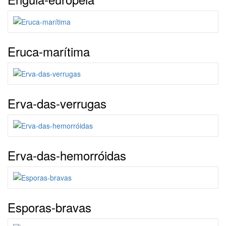
Eruca-marítima
Erva-das-verrugas
Erva‑das‑hemorróidas
Esporas-bravas