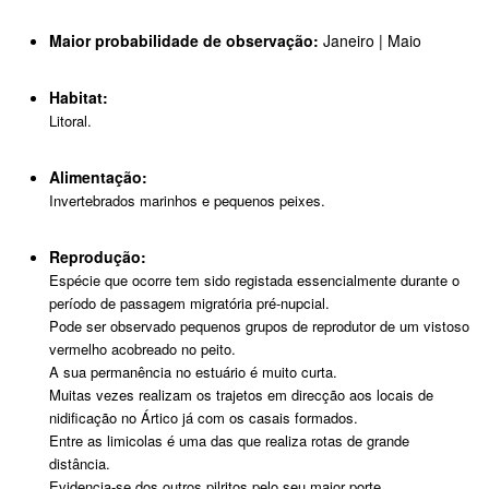
Maior probabilidade de observação:
Janeiro | Maio
Habitat:
Litoral.
Alimentação:
Invertebrados marinhos e pequenos peixes.
Reprodução:
Espécie que ocorre tem sido registada essencialmente durante o
período de passagem migratória pré-nupcial.
Pode ser observado pequenos grupos de reprodutor de um vistoso
vermelho acobreado no peito.
A sua permanência no estuário é muito curta.
Muitas vezes realizam os trajetos em direcção aos locais de
nidificação no Ártico já com os casais formados.
Entre as limicolas é uma das que realiza rotas de grande
distância.
Evidencia-se dos outros pilritos pelo seu maior porte.